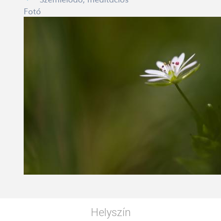
Fotó
Helyszín