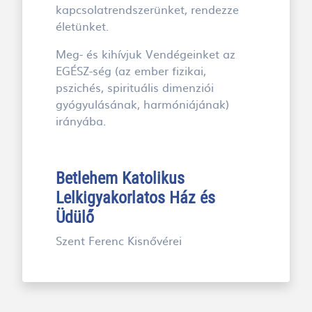
kapcsolatrendszerünket, rendezze
életünket.
Meg- és kihívjuk Vendégeinket az
EGÉSZ-ség (az ember fizikai,
pszichés, spirituális dimenziói
gyógyulásának, harmóniájának)
irányába.
Betlehem Katolikus
Lelkigyakorlatos Ház és
Üdülő
Szent Ferenc Kisnővérei