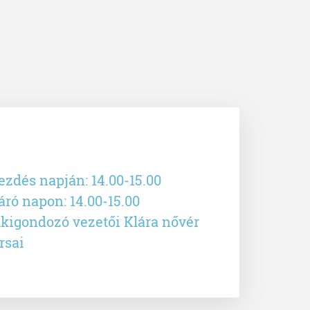
ezdés napján: 14.00-15.00
áró napon: 14.00-15.00
lkigondozó vezetői Klára nővér
rsai