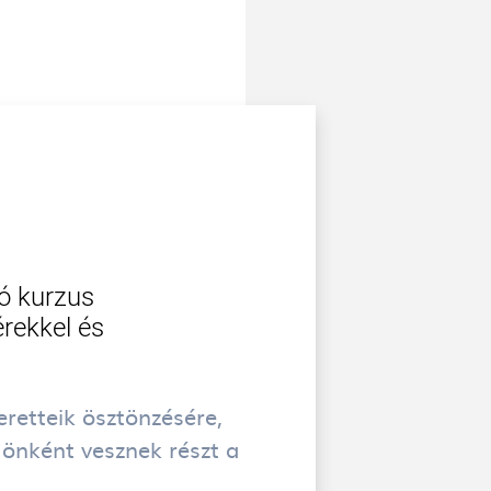
ó kurzus
rekkel és
eretteik ösztönzésére,
 önként vesznek részt a