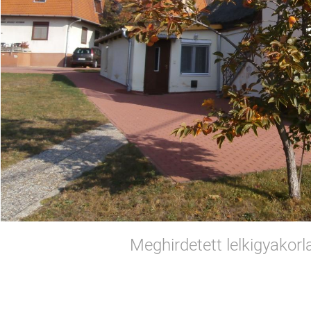
Meghirdetett lelkigyakorl