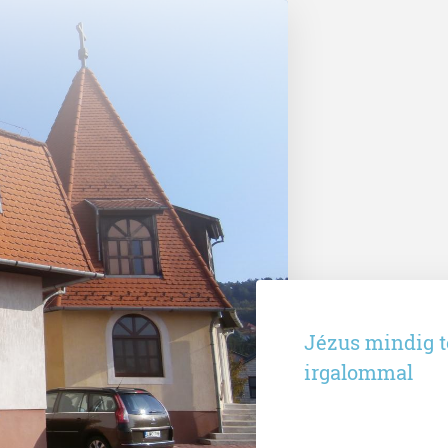
Jézus mindig te
irgalommal