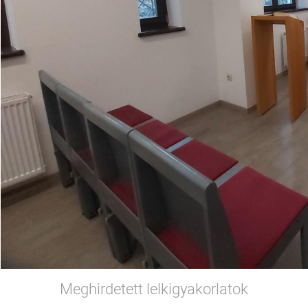
Meghirdetett lelkigyakorlatok