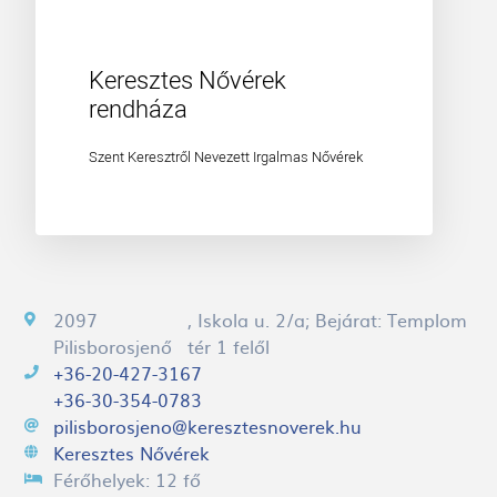
Keresztes Nővérek
rendháza
Szent Keresztről Nevezett Irgalmas Nővérek
2097
, Iskola u. 2/a; Bejárat: Templom
Pilisborosjenő
tér 1 felől
+36-20-427-3167
+36-30-354-0783
pilisborosjeno@keresztesnoverek.hu
Keresztes Nővérek
Férőhelyek:
12