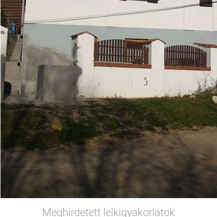
Meghirdetett lelkigyakorlatok