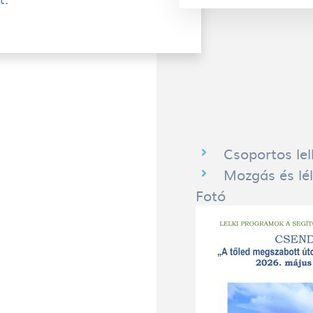
Csoportos lel
Mozgás és lé
Fotó