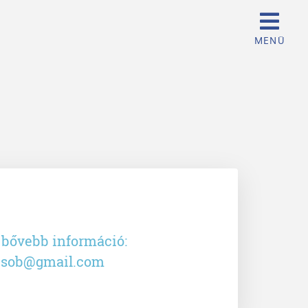
 bővebb információ:
csob@gmail.com