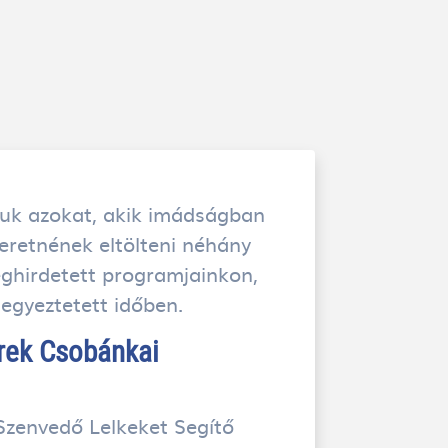
rjuk azokat, akik imádságban
eretnének eltölteni néhány
ghirdetett programjainkon,
 egyeztetett időben.
rek Csobánkai
 Szenvedő Lelkeket Segítő