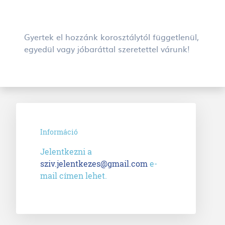
Gyertek el hozzánk korosztálytól függetlenül,
egyedül vagy jóbaráttal szeretettel várunk!
Információ
Jelentkezni a
sziv.jelentkezes@gmail.com
e-
mail címen lehet.