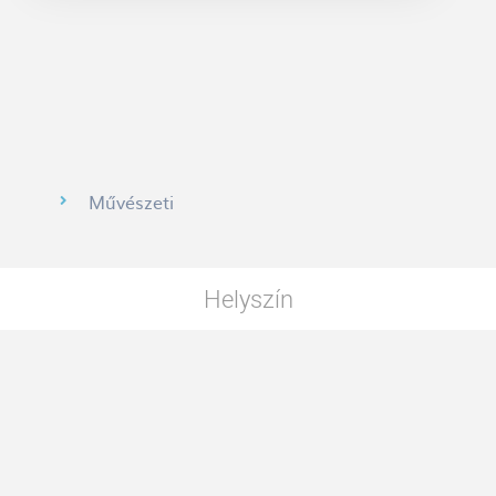
Művészeti
Helyszín