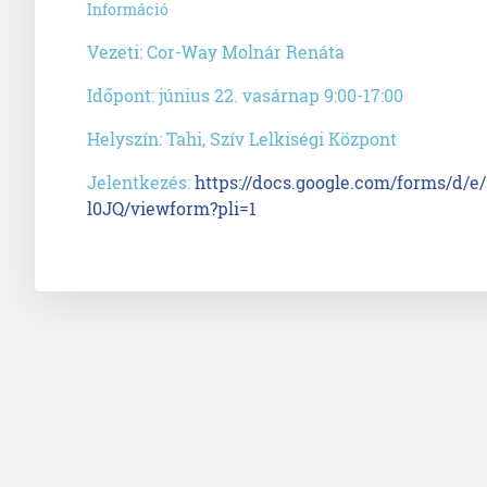
Információ
Vezeti: Cor-Way Molnár Renáta
Időpont: június 22. vasárnap 9:00-17:00
Helyszín: Tahi, Szív Lelkiségi Központ
Jelentkezés:
https://docs.google.com/forms/
l0JQ/viewform?pli=1