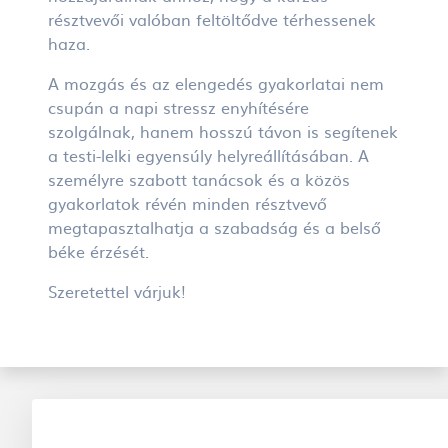
résztvevői valóban feltöltődve térhessenek
haza.
A mozgás és az elengedés gyakorlatai nem
csupán a napi stressz enyhítésére
szolgálnak, hanem hosszú távon is segítenek
a testi-lelki egyensúly helyreállításában. A
személyre szabott tanácsok és a közös
gyakorlatok révén minden résztvevő
megtapasztalhatja a szabadság és a belső
béke érzését.
Szeretettel várjuk!