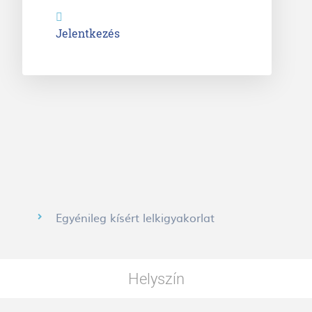
Jelentkezés
Egyénileg kísért lelkigyakorlat
Helyszín