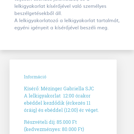
lelkigyakorlat kísérőjével való személyes
beszélgetésekből áll.
A lelkigyakorlatozó a lelkigyakorlat tartalmát,
egyéni igényeit a kísérőjével beszéli meg.
Információ
Kísérő: Mézinger Gabriella SJC
A lelkigyakorlat 12:00 órakor
ebéddel kezdődik (érkezés 11
óráig) és ebéddel (12:00) ér véget.
Részvételi díj: 85.000 Ft
(kedvezményes: 80.000 Ft)